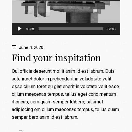
Audio
00:00
00:00
Player
June 4, 2020
Find your inspitation
Qui officia deserunt mollit anim id est labrum. Duis
aute iruret dolor in prehenderit in voludptate velit
esse cillum toret eu giat enerit in volptate velit esse
cillum maecenas tempus, tellus eget condimentum
rhoncus, sem quam semper ldibero, sit amet
adipiscing em cillum maecenas tempus, tellus quam
semper bero anim id est labrum.