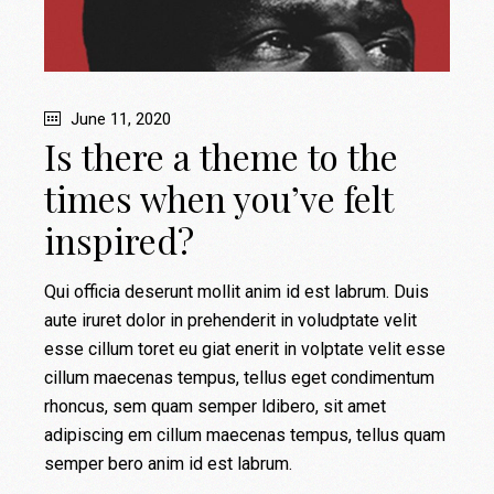
June 11, 2020
Is there a theme to the
times when you’ve felt
inspired?
Qui officia deserunt mollit anim id est labrum. Duis
aute iruret dolor in prehenderit in voludptate velit
esse cillum toret eu giat enerit in volptate velit esse
cillum maecenas tempus, tellus eget condimentum
rhoncus, sem quam semper ldibero, sit amet
adipiscing em cillum maecenas tempus, tellus quam
semper bero anim id est labrum.