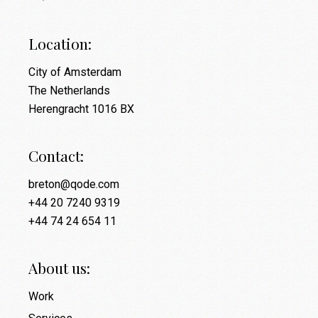
Location:
City of Amsterdam
The Netherlands
Herengracht 1016 BX
Contact:
breton@qode.com
+44 20 7240 9319
+44 74 24 654 11
About us:
Work