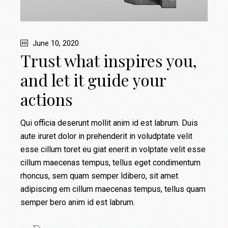
June 10, 2020
Trust what inspires you,
and let it guide your
actions
Qui officia deserunt mollit anim id est labrum. Duis
aute iruret dolor in prehenderit in voludptate velit
esse cillum toret eu giat enerit in volptate velit esse
cillum maecenas tempus, tellus eget condimentum
rhoncus, sem quam semper ldibero, sit amet
adipiscing em cillum maecenas tempus, tellus quam
semper bero anim id est labrum.