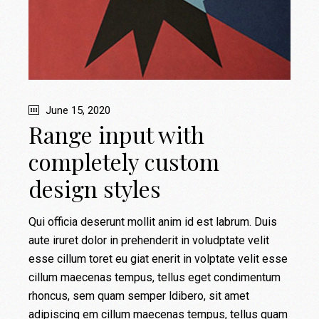
June 15, 2020
Range input with
completely custom
design styles
Qui officia deserunt mollit anim id est labrum. Duis
aute iruret dolor in prehenderit in voludptate velit
esse cillum toret eu giat enerit in volptate velit esse
cillum maecenas tempus, tellus eget condimentum
rhoncus, sem quam semper ldibero, sit amet
adipiscing em cillum maecenas tempus, tellus quam