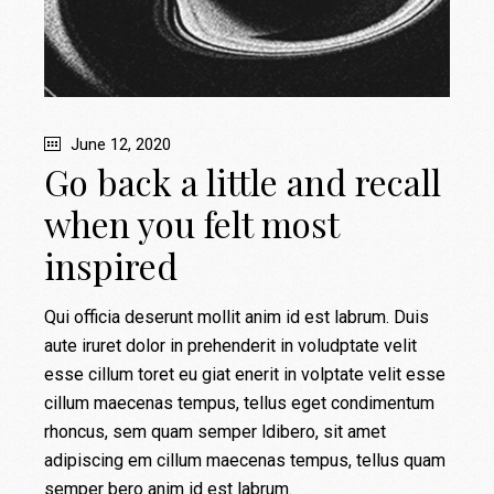
June 12, 2020
Go back a little and recall
when you felt most
inspired
Qui officia deserunt mollit anim id est labrum. Duis
aute iruret dolor in prehenderit in voludptate velit
esse cillum toret eu giat enerit in volptate velit esse
cillum maecenas tempus, tellus eget condimentum
rhoncus, sem quam semper ldibero, sit amet
adipiscing em cillum maecenas tempus, tellus quam
semper bero anim id est labrum.