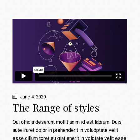
June 4, 2020
The Range of styles
Qui officia deserunt mollit anim id est labrum. Duis
aute iruret dolor in prehenderit in voludptate velit
esse cillum toret eu giat enerit in volptate velit esse