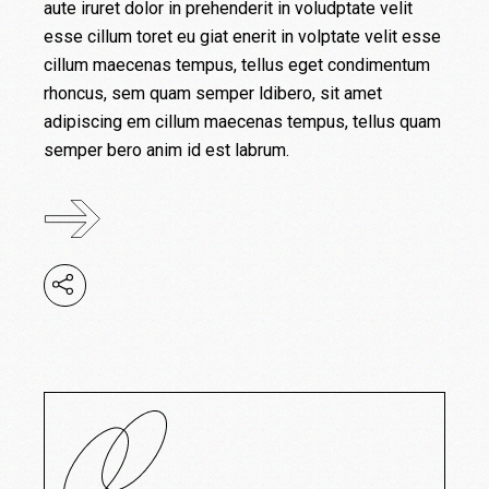
aute iruret dolor in prehenderit in voludptate velit
esse cillum toret eu giat enerit in volptate velit esse
cillum maecenas tempus, tellus eget condimentum
rhoncus, sem quam semper ldibero, sit amet
adipiscing em cillum maecenas tempus, tellus quam
semper bero anim id est labrum.