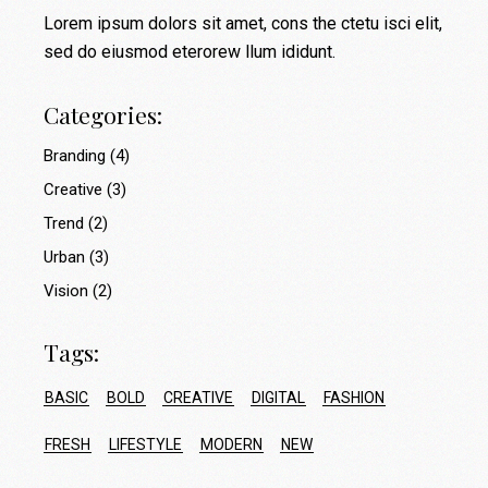
Lorem ipsum dolors sit amet, cons the ctetu isci elit,
sed do eiusmod eterorew llum ididunt.
Categories:
Branding
(4)
Creative
(3)
Trend
(2)
Urban
(3)
Vision
(2)
Tags:
BASIC
BOLD
CREATIVE
DIGITAL
FASHION
FRESH
LIFESTYLE
MODERN
NEW