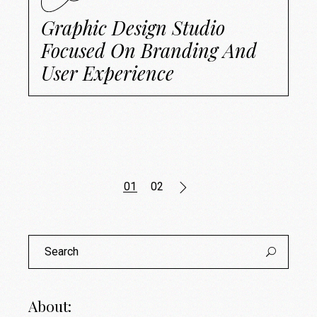
Graphic Design Studio
Focused On Branding And
User Experience
Posts
01
02
navigation
Search
for:
About: