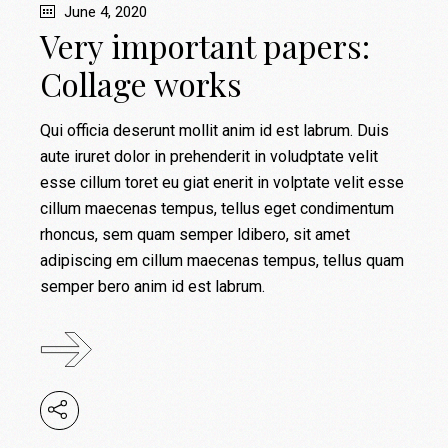
June 4, 2020
Very important papers:
Collage works
Qui officia deserunt mollit anim id est labrum. Duis
aute iruret dolor in prehenderit in voludptate velit
esse cillum toret eu giat enerit in volptate velit esse
cillum maecenas tempus, tellus eget condimentum
rhoncus, sem quam semper ldibero, sit amet
adipiscing em cillum maecenas tempus, tellus quam
semper bero anim id est labrum.