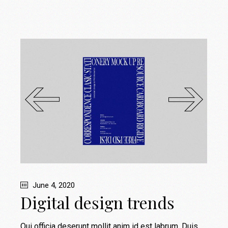
June 4, 2020
Digital design trends
Qui officia deserunt mollit anim id est labrum. Duis