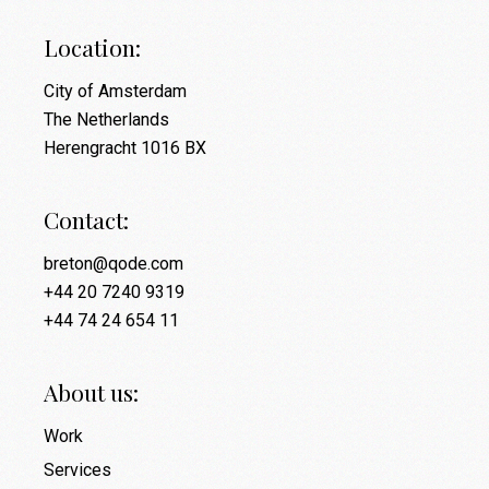
Location:
City of Amsterdam
The Netherlands
Herengracht 1016 BX
Contact:
breton@qode.com
+44 20 7240 9319
+44 74 24 654 11
About us:
Work
Services