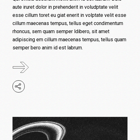
aute iruret dolor in prehenderit in voludptate velit
esse cillum toret eu giat enerit in volptate velit esse
cillum maecenas tempus, tellus eget condimentum
rhoncus, sem quam semper ldibero, sit amet
adipiscing em cillum maecenas tempus, tellus quam
semper bero anim id est labrum.