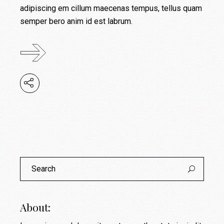
adipiscing em cillum maecenas tempus, tellus quam
semper bero anim id est labrum.
Search
for:
About: