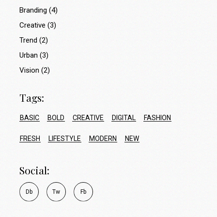
Branding
(4)
Creative
(3)
Trend
(2)
Urban
(3)
Vision
(2)
Tags:
BASIC
BOLD
CREATIVE
DIGITAL
FASHION
FRESH
LIFESTYLE
MODERN
NEW
Social:
D
b
T
w
F
b