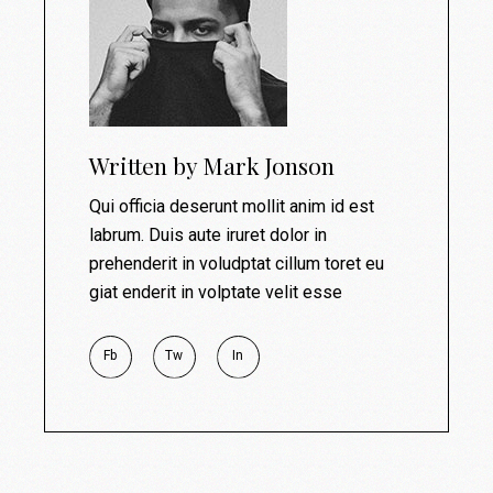
Written by
Mark Jonson
Qui officia deserunt mollit anim id est
labrum. Duis aute iruret dolor in
prehenderit in voludptat cillum toret eu
giat enderit in volptate velit esse
Fb
Tw
In