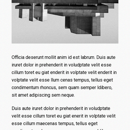
Officia deserunt mollit anim id est labrum. Duis aute
iruret dolor in prehenderit in voludptate velit esse
cillum toret eu giat enderit in volptate velit enderit in
volptate velit esse llum cenas tempus, tellus eget
condimentum rhoncus, sem quam semper ldibero,
sit amet adipiscing sem neque.
Duis aute iruret dolor in prehenderit in voludptate
velit esse cillum toret eu giat enerit in volptate velit
esse cillum maecenas tempus, tellus eget