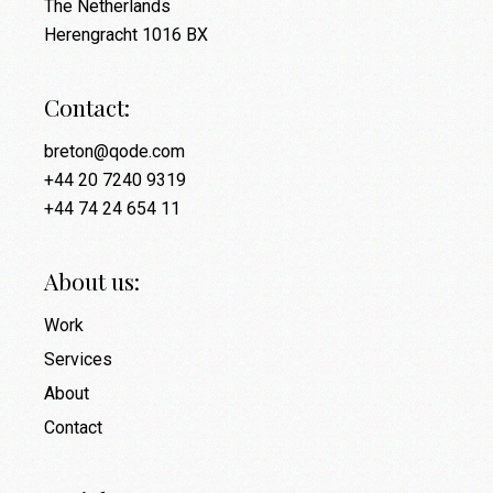
The Netherlands
Herengracht 1016 BX
Contact:
breton@qode.com
+44 20 7240 9319
+44 74 24 654 11
About us:
Work
Services
About
Contact