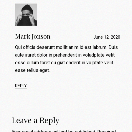
Mark Jonson
June 12, 2020
Qui officia deserunt mollit anim id est labrum. Duis
aute iruret dolor in prehenderit in voludptate velit
esse cillum toret eu giat enderit in volptate velit
esse tellus eget.
REPLY
Leave a Reply
Your email address will not be published.
Required