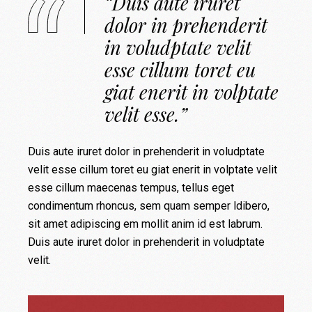
“Duis aute iruret
dolor in prehenderit
in voludptate velit
esse cillum toret eu
giat enerit in volptate
velit esse.”
Duis aute iruret dolor in prehenderit in voludptate
velit esse cillum toret eu giat enerit in volptate velit
esse cillum maecenas tempus, tellus eget
condimentum rhoncus, sem quam semper ldibero,
sit amet adipiscing em mollit anim id est labrum.
Duis aute iruret dolor in prehenderit in voludptate
velit.